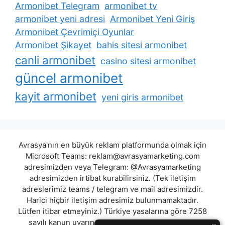
Armonibet Telegram
armonibet tv
armonibet yeni adresi
Armonibet Yeni Giriş
Armonibet Çevrimiçi Oyunlar
Armonibet Şikayet
bahis sitesi armonibet
canli armonibet
casino sitesi armonibet
güncel armonibet
kayit armonibet
yeni giris armonibet
Avrasya'nın en büyük reklam platformunda olmak için
Microsoft Teams:
reklam@avrasyamarketing.com
adresimizden veya Telegram: @Avrasyamarketing
adresimizden irtibat kurabilirsiniz. (Tek iletişim
adreslerimiz teams / telegram ve mail adresimizdir.
Harici hiçbir iletişim adresimiz bulunmamaktadır.
Lütfen itibar etmeyiniz.) Türkiye yasalarına göre 7258
sayılı kanun uyarınca yasa dışı bahis oynamanın