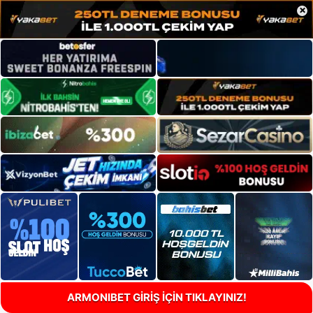
×
ARMONIBET GİRİŞ İÇİN TIKLAYINIZ!