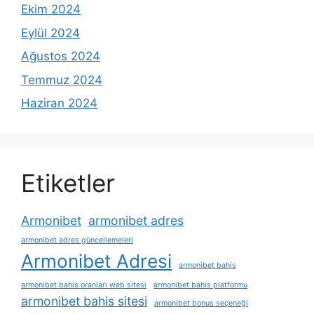
Ekim 2024
Eylül 2024
Ağustos 2024
Temmuz 2024
Haziran 2024
Etiketler
Armonibet
armonibet adres
armonibet adres güncellemeleri
Armonibet Adresi
armonibet bahis
armonibet bahis oranları web sitesi
armonibet bahis platformu
armonibet bahis sitesi
armonibet bonus seçeneği