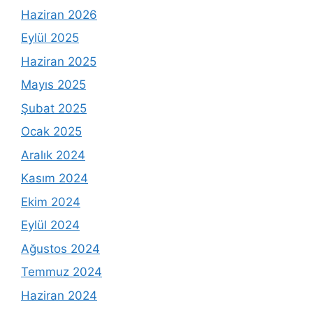
Haziran 2026
Eylül 2025
Haziran 2025
Mayıs 2025
Şubat 2025
Ocak 2025
Aralık 2024
Kasım 2024
Ekim 2024
Eylül 2024
Ağustos 2024
Temmuz 2024
Haziran 2024