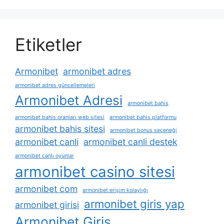
Etiketler
Armonibet
armonibet adres
armonibet adres güncellemeleri
Armonibet Adresi
armonibet bahis
armonibet bahis oranları web sitesi
armonibet bahis platformu
armonibet bahis sitesi
armonibet bonus seçeneği
armonibet canli
armonibet canli destek
armonibet canlı oyunlar
armonibet casino sitesi
armonibet com
armonibet erişim kolaylığı
armonibet giris yap
armonibet girisi
Armonibet Giriş