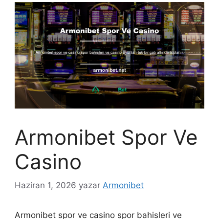
Armonibet Spor Ve
Casino
Haziran 1, 2026
yazar
Armonibet
Armonibet spor ve casino spor bahisleri ve