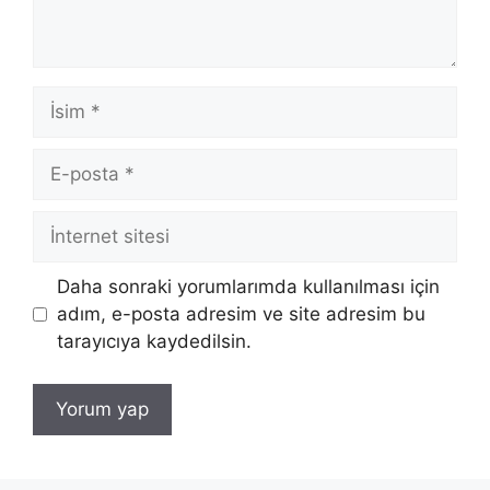
İsim
E-
posta
İnternet
sitesi
Daha sonraki yorumlarımda kullanılması için
adım, e-posta adresim ve site adresim bu
tarayıcıya kaydedilsin.