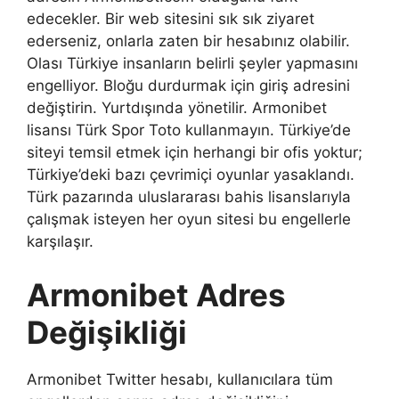
edecekler. Bir web sitesini sık sık ziyaret
ederseniz, onlarla zaten bir hesabınız olabilir.
Olası Türkiye insanların belirli şeyler yapmasını
engelliyor. Bloğu durdurmak için giriş adresini
değiştirin. Yurtdışında yönetilir. Armonibet
lisansı Türk Spor Toto kullanmayın. Türkiye’de
siteyi temsil etmek için herhangi bir ofis yoktur;
Türkiye’deki bazı çevrimiçi oyunlar yasaklandı.
Türk pazarında uluslararası bahis lisanslarıyla
çalışmak isteyen her oyun sitesi bu engellerle
karşılaşır.
Armonibet Adres
Değişikliği
Armonibet Twitter hesabı, kullanıcılara tüm