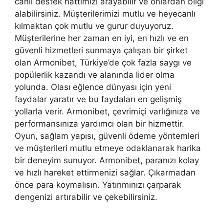
canlı destek hattımızı arayabilir ve onlardan bilgi
alabilirsiniz. Müşterilerimizi mutlu ve heyecanlı
kılmaktan çok mutlu ve gurur duyuyoruz.
Müşterilerine her zaman en iyi, en hızlı ve en
güvenli hizmetleri sunmaya çalışan bir şirket
olan Armonibet, Türkiye’de çok fazla saygı ve
popülerlik kazandı ve alanında lider olma
yolunda. Olası eğlence dünyası için yeni
faydalar yaratır ve bu faydaları en gelişmiş
yollarla verir. Armonibet, çevrimiçi varlığınıza ve
performansınıza yardımcı olan bir hizmettir.
Oyun, sağlam yapısı, güvenli ödeme yöntemleri
ve müşterileri mutlu etmeye odaklanarak harika
bir deneyim sunuyor. Armonibet, paranızı kolay
ve hızlı hareket ettirmenizi sağlar. Çıkarmadan
önce para koymalısın. Yatırımınızı çarparak
dengenizi artırabilir ve çekebilirsiniz.