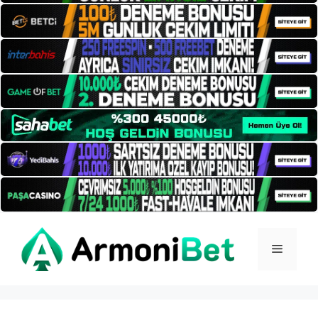
İçeriğe
atla
Menü