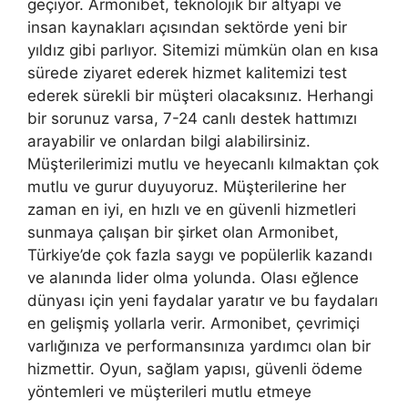
geçiyor. Armonibet, teknolojik bir altyapı ve
insan kaynakları açısından sektörde yeni bir
yıldız gibi parlıyor. Sitemizi mümkün olan en kısa
sürede ziyaret ederek hizmet kalitemizi test
ederek sürekli bir müşteri olacaksınız. Herhangi
bir sorunuz varsa, 7-24 canlı destek hattımızı
arayabilir ve onlardan bilgi alabilirsiniz.
Müşterilerimizi mutlu ve heyecanlı kılmaktan çok
mutlu ve gurur duyuyoruz. Müşterilerine her
zaman en iyi, en hızlı ve en güvenli hizmetleri
sunmaya çalışan bir şirket olan Armonibet,
Türkiye’de çok fazla saygı ve popülerlik kazandı
ve alanında lider olma yolunda. Olası eğlence
dünyası için yeni faydalar yaratır ve bu faydaları
en gelişmiş yollarla verir. Armonibet, çevrimiçi
varlığınıza ve performansınıza yardımcı olan bir
hizmettir. Oyun, sağlam yapısı, güvenli ödeme
yöntemleri ve müşterileri mutlu etmeye