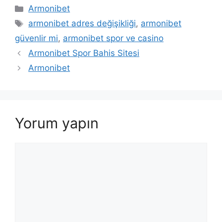
Kategoriler
Armonibet
Etiketler
armonibet adres değişikliği
,
armonibet
güvenlir mi
,
armonibet spor ve casino
Armonibet Spor Bahis Sitesi
Armonibet
Yorum yapın
Yorum