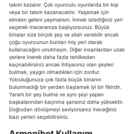
takım kazanır. Çok oyunculu oyunlarda bir kişi
veya bir takım kazanacaktır. Yaşamak için
elinden geleni yapmalısın. İnmek istediğiniz yeri
seçerek maceranıza başlıyorsunuz. Büyük
binalar size birçok şey ve silah verebilir ancak
çoğu oyuncunun bunları iniş yeri olarak
kullanacağını unutmayın. Diğer insanlardan uzak
yerlere inerek daha fazla tehlikeden
kaçınabilirsiniz ancak ihtiyacınız olan şeyleri
bulmak, yaygın olmadıkları için zordur.
Yolculuğunuza çok fazla küçük binanın
bulunmadığı bir yerden başlamak iyi bir fikirdir.
Yararlı bir şey bulma ve aynı şeyi yapan
başkalarından kaçınma şansınız daha yüksektir.
Doğrudan dövüşmeyi seviyorsanız ineceğiniz
bazı yerleri seçebilirsiniz.
Armonibet Kullanım