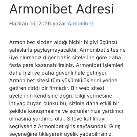
Armonibet Adresi
Haziran 15, 2026
yazar
Armonibet
Armonibet sizden aldığı hiçbir bilgiyi üçüncü
şahıslarla paylaşmayacaktır. Armonibet sitesine
üye olursanız diğer bahis sitelerine göre daha
fazla para kazanabilirsiniz. Armonibet işlemleri
daha hızlı ve daha güvenli hale getiriyor.
Armonibet sitesi tüm yükümlülüklerini yerine
getiren ciddi bir firmadır. Bir web sitesi
üyelerinin kendisine doğru bilgi vermesine
ihtiyaç duyar, çünkü bu, sizinle daha etkili bir
şekilde konuşmasına ve sorunlarınıza yardımcı
olmasına yardımcı olur. Siteye katılmayı
seçtiyseniz Armonibet giriş sayfasındaki Giriş
seçeneğine tıklayarak üyelik yapabilirsiniz.