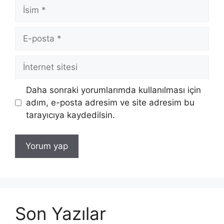
İsim
E-
posta
İnternet
sitesi
Daha sonraki yorumlarımda kullanılması için
adım, e-posta adresim ve site adresim bu
tarayıcıya kaydedilsin.
Son Yazılar