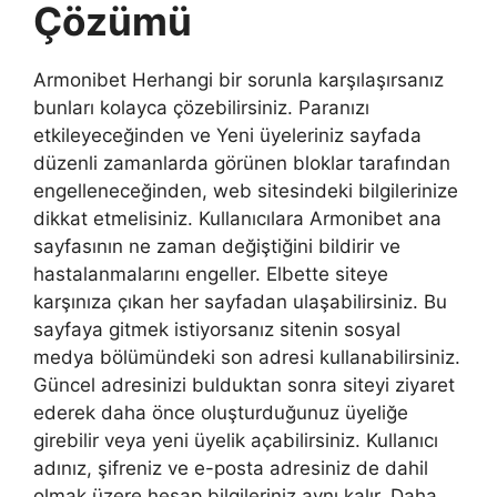
Çözümü
Armonibet Herhangi bir sorunla karşılaşırsanız
bunları kolayca çözebilirsiniz. Paranızı
etkileyeceğinden ve Yeni üyeleriniz sayfada
düzenli zamanlarda görünen bloklar tarafından
engelleneceğinden, web sitesindeki bilgilerinize
dikkat etmelisiniz. Kullanıcılara Armonibet ana
sayfasının ne zaman değiştiğini bildirir ve
hastalanmalarını engeller. Elbette siteye
karşınıza çıkan her sayfadan ulaşabilirsiniz. Bu
sayfaya gitmek istiyorsanız sitenin sosyal
medya bölümündeki son adresi kullanabilirsiniz.
Güncel adresinizi bulduktan sonra siteyi ziyaret
ederek daha önce oluşturduğunuz üyeliğe
girebilir veya yeni üyelik açabilirsiniz. Kullanıcı
adınız, şifreniz ve e-posta adresiniz de dahil
olmak üzere hesap bilgileriniz aynı kalır. Daha