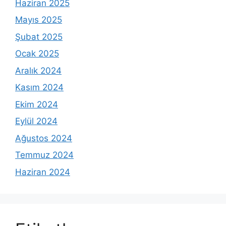
Haziran 2025
Mayıs 2025
Şubat 2025
Ocak 2025
Aralık 2024
Kasım 2024
Ekim 2024
Eylül 2024
Ağustos 2024
Temmuz 2024
Haziran 2024