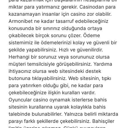
miktar para yatırmanız gerekir. Casinodan para
kazanamayan insanlar için casino zor olabilir.
Armonibet ne kadar tasarruf edebileceğiniz
konusunda bir sınırınız olduğunda ortaya
çıkabilecek birçok sorunu çözer. Ödeme
sistemimiz ile ödemelerinizi kolay ve güvenli bir
şekilde yapabilirsiniz. Hızlı ve güvenilirdir.
Herhangi bir sorunuz veya sorununuz olursa
müşteri temsilcisiyle görüşebilirsiniz. Yardıma
ihtiyacınız olursa web sitesindeki destek
butonuna tıklayabilirsiniz. Web sitesinin, tıpkı
para yatırırken olduğu gibi, ne kadar para
çekebileceğinize ilişkin kuralları vardır.
Oyuncular casino oynamak isterlerse bahis
sitesinin kurallarına uyarak kolaylıkla bahis
talebinde bulunabilirler. Yalnızca belirli miktarda
parayı farklı şekillerde çekebilirsiniz. Bahisçiler