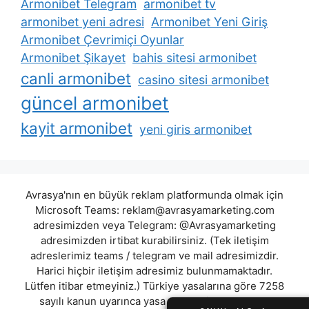
Armonibet Telegram
armonibet tv
armonibet yeni adresi
Armonibet Yeni Giriş
Armonibet Çevrimiçi Oyunlar
Armonibet Şikayet
bahis sitesi armonibet
canli armonibet
casino sitesi armonibet
güncel armonibet
kayit armonibet
yeni giris armonibet
Avrasya'nın en büyük reklam platformunda olmak için
Microsoft Teams:
reklam@avrasyamarketing.com
adresimizden veya Telegram: @Avrasyamarketing
adresimizden irtibat kurabilirsiniz. (Tek iletişim
adreslerimiz teams / telegram ve mail adresimizdir.
Harici hiçbir iletişim adresimiz bulunmamaktadır.
Lütfen itibar etmeyiniz.) Türkiye yasalarına göre 7258
sayılı kanun uyarınca yasa dışı bahis oynamanın