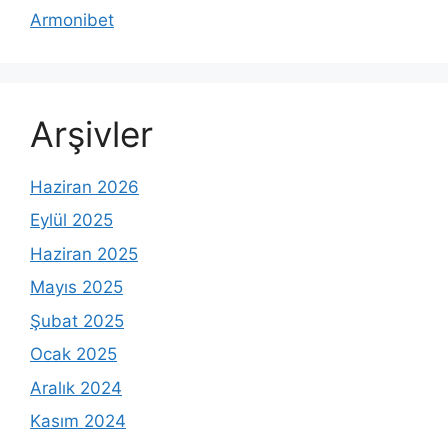
Armonibet
Arşivler
Haziran 2026
Eylül 2025
Haziran 2025
Mayıs 2025
Şubat 2025
Ocak 2025
Aralık 2024
Kasım 2024