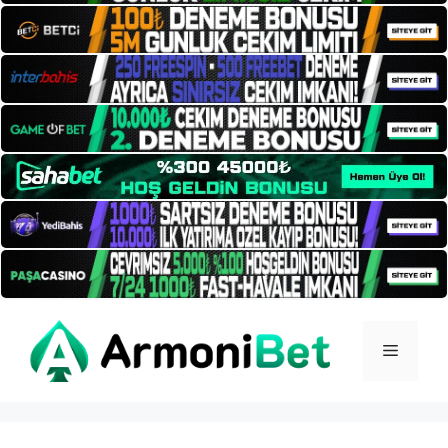
İçeriğe
atla
Menü