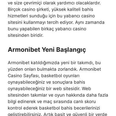
ve size çevrimiçi olarak yardımcı olacaklardır.
Birçok casino şirketi, yüksek kaliteli bahis
hizmetleri sunduğu için bu yabancı casino
sitesini kullanmayı tercih ediyor. Aynı zamanda
bunu yapabilen birkaç yabancı casino
sitesinden biridir.
Armonibet Yeni Başlangıç
Armonibet katıldığımızda yeni bir takımdı, bu
yüzden onları bulmakta zorlandık. Armonibet
Casino Sayfası, basketbol oyunları
oynayabileceğiniz ve sonuçlara bahis
oynayabileceğiniz bir web sitesidir. Web
sitesinden takımlar ve oyun hakkında daha fazla
bilgi edinerek ve maç sırasında canlı skoru
kontrol ederek basketbol bahis becerilerinizi
geliştirebilirsiniz. Artık basit ve güvenli bir yerde