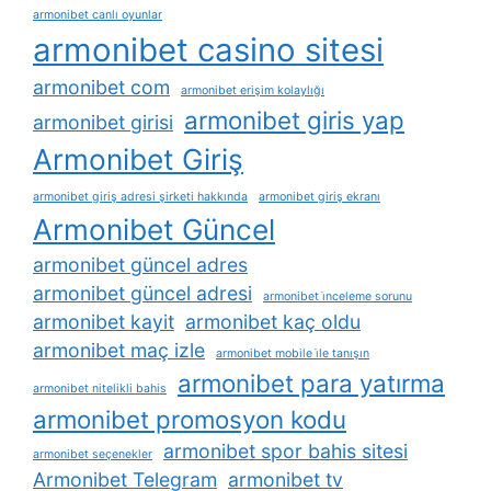
armonibet canlı oyunlar
armonibet casino sitesi
armonibet com
armonibet erişim kolaylığı
armonibet giris yap
armonibet girisi
Armonibet Giriş
armonibet giriş adresi şirketi hakkında
armonibet giriş ekranı
Armonibet Güncel
armonibet güncel adres
armonibet güncel adresi
armonibet i̇nceleme sorunu
armonibet kayit
armonibet kaç oldu
armonibet maç izle
armonibet mobile i̇le tanışın
armonibet para yatırma
armonibet nitelikli bahis
armonibet promosyon kodu
armonibet spor bahis sitesi
armonibet seçenekler
Armonibet Telegram
armonibet tv