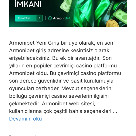
Armonibet Yeni Giriş bir üye olarak, en son
Armonibet giriş adresine kesintisiz olarak
erişebileceksiniz. Bu ek bir avantajdır. Son
yılların en popüler çevrimiçi casino platformu
Armonibet oldu. Bu çevrimiçi casino platformu
son derece güvenlidir ve basit kurulumuyla
oyuncuları cezbeder. Mevcut seçeneklerin
bolluğu çevrimiçi casino severlerin ilgisini
çekmektedir. Armonibet web sitesi,
kullanıcılarına çok çeşitli bahis seçenekleri …
Devamını oku