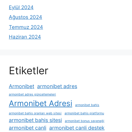
Eylül 2024
Ağustos 2024
Temmuz 2024
Haziran 2024
Etiketler
Armonibet
armonibet adres
armonibet adres güncellemeleri
Armonibet Adresi
armonibet bahis
armonibet bahis oranları web sitesi
armonibet bahis platformu
armonibet bahis sitesi
armonibet bonus seçeneği
armonibet canli
armonibet canli destek