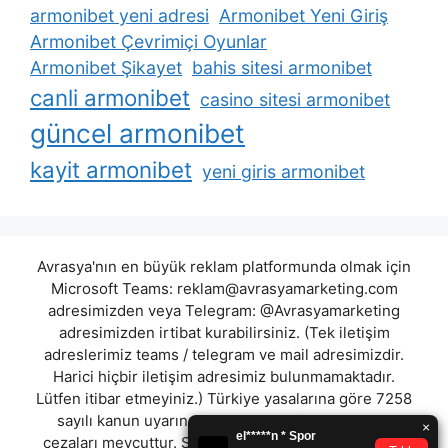
armonibet yeni adresi
Armonibet Yeni Giriş
Armonibet Çevrimiçi Oyunlar
Armonibet Şikayet
bahis sitesi armonibet
canli armonibet
casino sitesi armonibet
güncel armonibet
kayit armonibet
yeni giris armonibet
Avrasya'nın en büyük reklam platformunda olmak için
Microsoft Teams:
reklam@avrasyamarketing.com
adresimizden veya Telegram: @Avrasyamarketing
adresimizden irtibat kurabilirsiniz. (Tek iletişim
adreslerimiz teams / telegram ve mail adresimizdir.
Harici hiçbir iletişim adresimiz bulunmamaktadır.
Lütfen itibar etmeyiniz.) Türkiye yasalarına göre 7258
sayılı kanun uyarınca yasa dışı bahis oynamanın
cezaları mevcuttur. Şu an bulunduğunuz site hiç bir