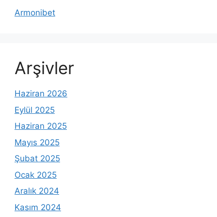
Armonibet
Arşivler
Haziran 2026
Eylül 2025
Haziran 2025
Mayıs 2025
Şubat 2025
Ocak 2025
Aralık 2024
Kasım 2024