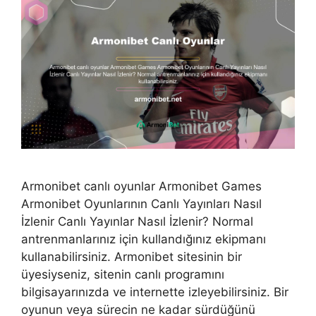
Armonibet canlı oyunlar Armonibet Games
Armonibet Oyunlarının Canlı Yayınları Nasıl
İzlenir Canlı Yayınlar Nasıl İzlenir? Normal
antrenmanlarınız için kullandığınız ekipmanı
kullanabilirsiniz. Armonibet sitesinin bir
üyesiyseniz, sitenin canlı programını
bilgisayarınızda ve internette izleyebilirsiniz. Bir
oyunun veya sürecin ne kadar sürdüğünü