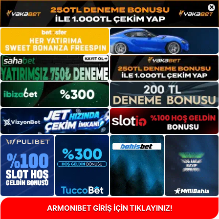
×
ARMONIBET GİRİŞ İÇİN TIKLAYINIZ!