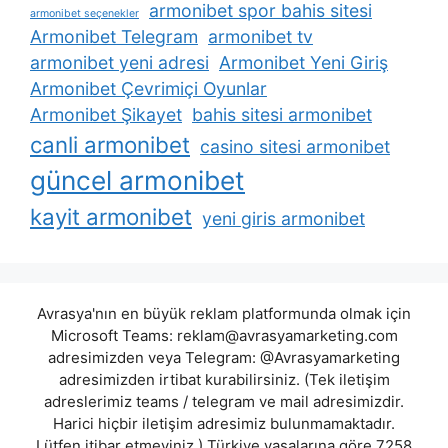
armonibet spor bahis sitesi
armonibet seçenekler
Armonibet Telegram
armonibet tv
armonibet yeni adresi
Armonibet Yeni Giriş
Armonibet Çevrimiçi Oyunlar
Armonibet Şikayet
bahis sitesi armonibet
canli armonibet
casino sitesi armonibet
güncel armonibet
kayit armonibet
yeni giris armonibet
Avrasya'nın en büyük reklam platformunda olmak için
Microsoft Teams:
reklam@avrasyamarketing.com
adresimizden veya Telegram: @Avrasyamarketing
adresimizden irtibat kurabilirsiniz. (Tek iletişim
adreslerimiz teams / telegram ve mail adresimizdir.
Harici hiçbir iletişim adresimiz bulunmamaktadır.
Lütfen itibar etmeyiniz.) Türkiye yasalarına göre 7258