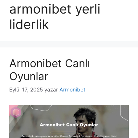
armonibet yerli
liderlik
Armonibet Canlı
Oyunlar
Eylül 17, 2025
yazar
Armonibet