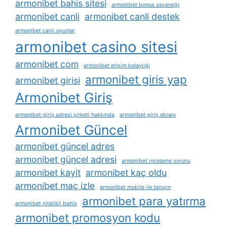
armonibet bahis sitesi
armonibet bonus seçeneği
armonibet canli
armonibet canli destek
armonibet canlı oyunlar
armonibet casino sitesi
armonibet com
armonibet erişim kolaylığı
armonibet giris yap
armonibet girisi
Armonibet Giriş
armonibet giriş adresi şirketi hakkında
armonibet giriş ekranı
Armonibet Güncel
armonibet güncel adres
armonibet güncel adresi
armonibet i̇nceleme sorunu
armonibet kayit
armonibet kaç oldu
armonibet maç izle
armonibet mobile i̇le tanışın
armonibet para yatırma
armonibet nitelikli bahis
armonibet promosyon kodu