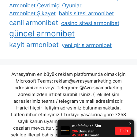
Armonibet Çevrimiçi Oyunlar
Armonibet Şikayet
bahis sitesi armonibet
canli armonibet
casino sitesi armonibet
güncel armonibet
kayit armonibet
yeni giris armonibet
Avrasya'nın en büyük reklam platformunda olmak için
Microsoft Teams:
reklam@avrasyamarketing.com
adresimizden veya Telegram: @Avrasyamarketing
adresimizden irtibat kurabilirsiniz. (Tek iletişim
adreslerimiz teams / telegram ve mail adresimizdir.
Harici hiçbir iletişim adresimiz bulunmamaktadır.
Lütfen itibar etmeyiniz.) Türkiye yasalarına göre 7258
sayılı kanun uyarınca yasa dışı bahis oynamanın
cezaları mevcuttur. Şu an bulunduğunuz site hiç bir
şekilde illegal bahis oyunları oynatmıyor ve oynamaya