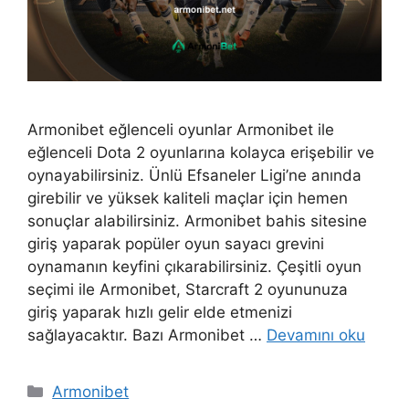
Armonibet eğlenceli oyunlar Armonibet ile
eğlenceli Dota 2 oyunlarına kolayca erişebilir ve
oynayabilirsiniz. Ünlü Efsaneler Ligi’ne anında
girebilir ve yüksek kaliteli maçlar için hemen
sonuçlar alabilirsiniz. Armonibet bahis sitesine
giriş yaparak popüler oyun sayacı grevini
oynamanın keyfini çıkarabilirsiniz. Çeşitli oyun
seçimi ile Armonibet, Starcraft 2 oyununuza
giriş yaparak hızlı gelir elde etmenizi
sağlayacaktır. Bazı Armonibet …
Devamını oku
Kategoriler
Armonibet