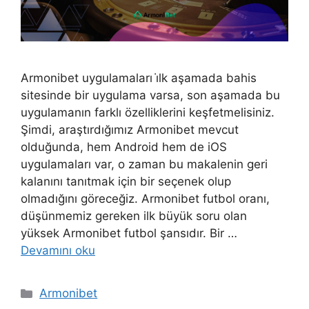
Armonibet uygulamaları i̇lk aşamada bahis
sitesinde bir uygulama varsa, son aşamada bu
uygulamanın farklı özelliklerini keşfetmelisiniz.
Şimdi, araştırdığımız Armonibet mevcut
olduğunda, hem Android hem de iOS
uygulamaları var, o zaman bu makalenin geri
kalanını tanıtmak için bir seçenek olup
olmadığını göreceğiz. Armonibet futbol oranı,
düşünmemiz gereken ilk büyük soru olan
yüksek Armonibet futbol şansıdır. Bir …
Devamını oku
Kategoriler
Armonibet