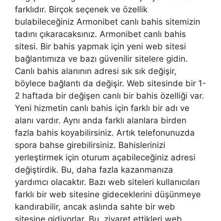
farklıdır. Birçok seçenek ve özellik
bulabileceğiniz Armonibet canlı bahis sitemizin
tadını çıkaracaksınız. Armonibet canlı bahis
sitesi. Bir bahis yapmak için yeni web sitesi
bağlantımıza ve bazı güvenilir sitelere gidin.
Canlı bahis alanının adresi sık sık değişir,
böylece bağlantı da değişir. Web sitesinde bir 1-
2 haftada bir değişen canlı bir bahis özelliği var.
Yeni hizmetin canlı bahis için farklı bir adı ve
alanı vardır. Aynı anda farklı alanlara birden
fazla bahis koyabilirsiniz. Artık telefonunuzda
spora bahse girebilirsiniz. Bahislerinizi
yerleştirmek için oturum açabileceğiniz adresi
değiştirdik. Bu, daha fazla kazanmanıza
yardımcı olacaktır. Bazı web siteleri kullanıcıları
farklı bir web sitesine gideceklerini düşünmeye
kandırabilir, ancak aslında sahte bir web
sitesine gidiyorlar. Bu, ziyaret ettikleri web