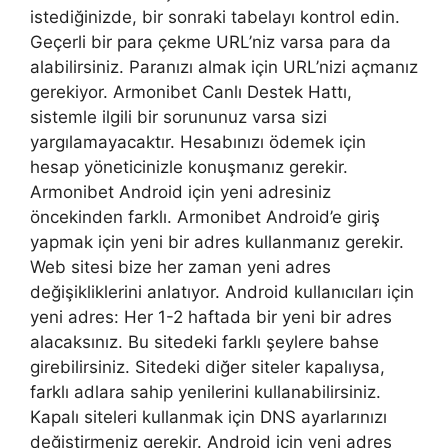
istediğinizde, bir sonraki tabelayı kontrol edin.
Geçerli bir para çekme URL’niz varsa para da
alabilirsiniz. Paranızı almak için URL’nizi açmanız
gerekiyor. Armonibet Canlı Destek Hattı,
sistemle ilgili bir sorununuz varsa sizi
yargılamayacaktır. Hesabınızı ödemek için
hesap yöneticinizle konuşmanız gerekir.
Armonibet Android için yeni adresiniz
öncekinden farklı. Armonibet Android’e giriş
yapmak için yeni bir adres kullanmanız gerekir.
Web sitesi bize her zaman yeni adres
değişikliklerini anlatıyor. Android kullanıcıları için
yeni adres: Her 1-2 haftada bir yeni bir adres
alacaksınız. Bu sitedeki farklı şeylere bahse
girebilirsiniz. Sitedeki diğer siteler kapalıysa,
farklı adlara sahip yenilerini kullanabilirsiniz.
Kapalı siteleri kullanmak için DNS ayarlarınızı
değiştirmeniz gerekir. Android için yeni adres