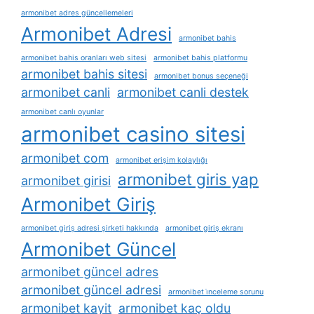
armonibet adres güncellemeleri
Armonibet Adresi
armonibet bahis
armonibet bahis oranları web sitesi
armonibet bahis platformu
armonibet bahis sitesi
armonibet bonus seçeneği
armonibet canli
armonibet canli destek
armonibet canlı oyunlar
armonibet casino sitesi
armonibet com
armonibet erişim kolaylığı
armonibet giris yap
armonibet girisi
Armonibet Giriş
armonibet giriş adresi şirketi hakkında
armonibet giriş ekranı
Armonibet Güncel
armonibet güncel adres
armonibet güncel adresi
armonibet i̇nceleme sorunu
armonibet kayit
armonibet kaç oldu