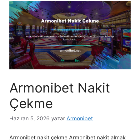
Armonibet Nakit
Çekme
Haziran 5, 2026
yazar
Armonibet
Armonibet nakit çekme Armonibet nakit almak