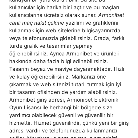
kullanıcılar için harika bir ilaçtır ve bu maçları
kullanıcılarına ücretsiz olarak sunar.
Armonibet
canlı maç nakit çekme
yazılımı ve grafiklerini
kullanmak için web sitelerine bilgisayarınızda
veya telefonunuzda gidebilirsiniz. Orada, farklı
türde grafik ve tasarımlar yapmayı
öğrenebilirsiniz. Ayrıca Armonibet ve ürünleri
hakkında daha fazla bilgi edinebilirsiniz.
Tasarım beyaz ve maviye dayanmaktadır. Hızlı
ve kolay öğrenebilirsiniz. Markanızı öne
çıkarmak ve web sitenizi tutarlı tutmak için iyi
bir tasarım ofisinden de yardım alabilirsiniz.
Armonibet giriş adresi, Armonibet Elektronik
Oyun Lisansı ile herhangi bir bölgede size
yardımcı olabilecek güvenli ve güvenilir bir
hizmettir. Hizmet güvenilirdir, çünkü yeni bir giriş
adresi vardır ve telefonunuzda kullanmanızı