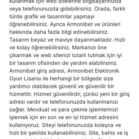
kullanmak için web sitelerine bilgisayarınızda
veya telefonunuzda gidebilirsiniz. Orada, farklı
türde grafik ve tasarımlar yapmayı
öğrenebilirsiniz. Ayrıca Armonibet ve ürünleri
hakkında daha fazla bilgi edinebilirsiniz.
Tasarım beyaz ve maviye dayanmaktadır. Hızlı
ve kolay öğrenebilirsiniz. Markanızı öne
çıkarmak ve web sitenizi tutarlı tutmak için iyi
bir tasarım ofisinden de yardım alabilirsiniz.
Armonibet giriş adresi, Armonibet Elektronik
Oyun Lisansı ile herhangi bir bölgede size
yardımcı olabilecek güvenli ve güvenilir bir
hizmettir. Hizmet güvenilirdir, çünkü yeni bir giriş
adresi vardır ve telefonunuzda kullanmanızı
sağlar. Mevduat ve para çekme işlemlerinizi
işlemek için en son ve en iyi hizmet adresini
kullanıyoruz. Siteyi telefonunuzda kolayca ve
hızlı bir şekilde kullanabilirsiniz. Site, bahis ve iş