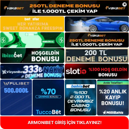
×
ARMONIBET GİRİŞ İÇİN TIKLAYINIZ!