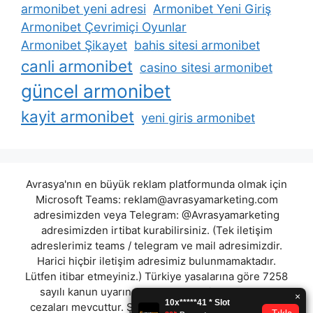
armonibet yeni adresi
Armonibet Yeni Giriş
Armonibet Çevrimiçi Oyunlar
Armonibet Şikayet
bahis sitesi armonibet
canli armonibet
casino sitesi armonibet
güncel armonibet
kayit armonibet
yeni giris armonibet
Avrasya'nın en büyük reklam platformunda olmak için
Microsoft Teams:
reklam@avrasyamarketing.com
adresimizden veya Telegram: @Avrasyamarketing
adresimizden irtibat kurabilirsiniz. (Tek iletişim
adreslerimiz teams / telegram ve mail adresimizdir.
Harici hiçbir iletişim adresimiz bulunmamaktadır.
Lütfen itibar etmeyiniz.) Türkiye yasalarına göre 7258
sayılı kanun uyarınca yasa dışı bahis oynamanın
cezaları mevcuttur. Şu an bulunduğunuz site hiç bir