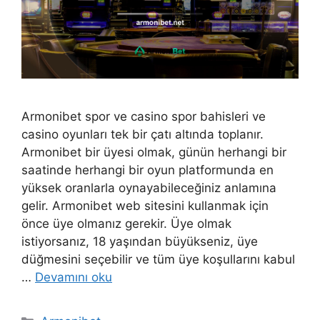
Armonibet spor ve casino spor bahisleri ve
casino oyunları tek bir çatı altında toplanır.
Armonibet bir üyesi olmak, günün herhangi bir
saatinde herhangi bir oyun platformunda en
yüksek oranlarla oynayabileceğiniz anlamına
gelir. Armonibet web sitesini kullanmak için
önce üye olmanız gerekir. Üye olmak
istiyorsanız, 18 yaşından büyükseniz, üye
düğmesini seçebilir ve tüm üye koşullarını kabul
…
Devamını oku
Kategoriler