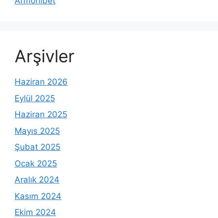
Armonibet
Arşivler
Haziran 2026
Eylül 2025
Haziran 2025
Mayıs 2025
Şubat 2025
Ocak 2025
Aralık 2024
Kasım 2024
Ekim 2024