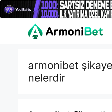
İçeriğe
atla
armonibet şikayet
nelerdir