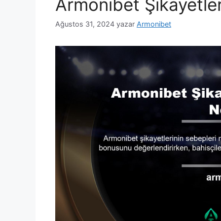
Armonibet Şikayetler
Ağustos 31, 2024
yazar
Armonibet