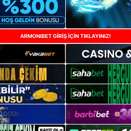
ARMONIBET GİRİŞ İÇİN TIKLAYINIZ!