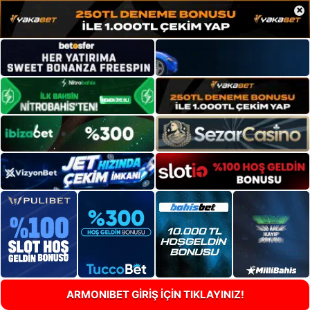
×
ARMONIBET GİRİŞ İÇİN TIKLAYINIZ!