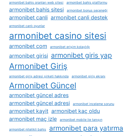
armonibet bahis oranları web sitesi
armonibet bahis platformu
armonibet bahis sitesi
armonibet bonus seçeneği
armonibet canli
armonibet canli destek
armonibet canlı oyunlar
armonibet casino sitesi
armonibet com
armonibet erişim kolaylığı
armonibet giris yap
armonibet girisi
Armonibet Giriş
armonibet giriş adresi şirketi hakkında
armonibet giriş ekranı
Armonibet Güncel
armonibet güncel adres
armonibet güncel adresi
armonibet i̇nceleme sorunu
armonibet kayit
armonibet kaç oldu
armonibet maç izle
armonibet mobile i̇le tanışın
armonibet para yatırma
armonibet nitelikli bahis