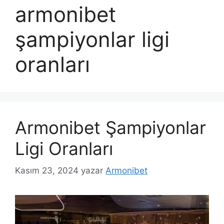
armonibet
şampiyonlar ligi
oranları
Armonibet Şampiyonlar
Ligi Oranları
Kasım 23, 2024
yazar
Armonibet