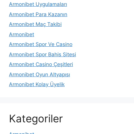
Armonibet Uygulamaları
Armonibet Para Kazanın
Armonibet Maç Takibi
Armonibet
Armonibet Spor Ve Casino
Armonibet Spor Bahis Sitesi
Armonibet Casino Çeşitleri
Armonibet Oyun Altyapısı
Armonibet Kolay Üyelik
Kategoriler