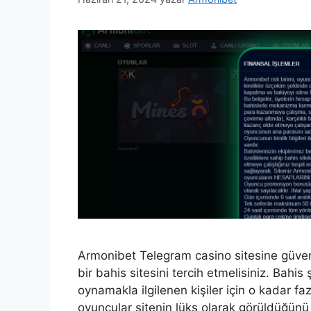
Armonibet Telegram casino sitesine güve
bir bahis sitesini tercih etmelisiniz. Bahis
oynamakla ilgilenen kişiler için o kadar faz
oyuncular sitenin lüks olarak görüldüğünü be