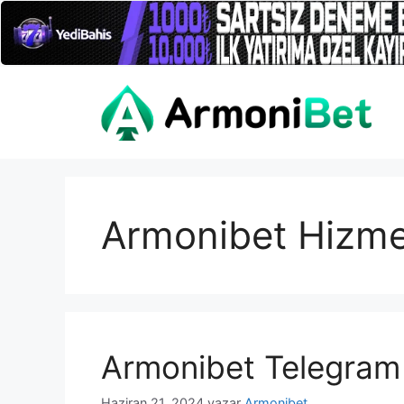
İçeriğe
atla
Armonibet Hizmet
Armonibet Telegram
Haziran 21, 2024
yazar
Armonibet