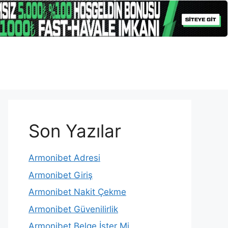
Son Yazılar
Armonibet Adresi
Armonibet Giriş
Armonibet Nakit Çekme
Armonibet Güvenilirlik
Armonibet Belge İster Mi