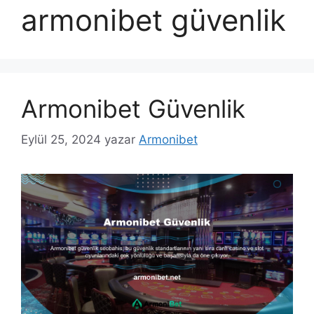
armonibet güvenlik
Armonibet Güvenlik
Eylül 25, 2024
yazar
Armonibet