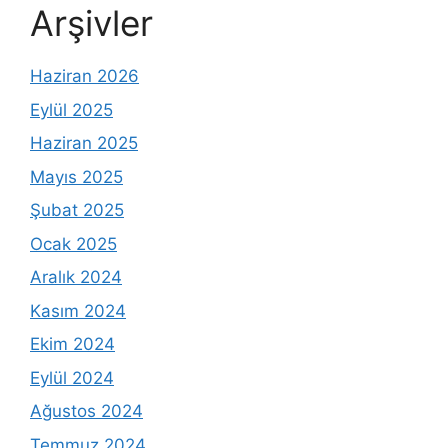
Arşivler
Haziran 2026
Eylül 2025
Haziran 2025
Mayıs 2025
Şubat 2025
Ocak 2025
Aralık 2024
Kasım 2024
Ekim 2024
Eylül 2024
Ağustos 2024
Temmuz 2024