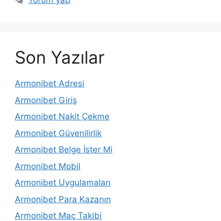
Yorum yap
Son Yazılar
Armonibet Adresi
Armonibet Giriş
Armonibet Nakit Çekme
Armonibet Güvenilirlik
Armonibet Belge İster Mi
Armonibet Mobil
Armonibet Uygulamaları
Armonibet Para Kazanın
Armonibet Maç Takibi