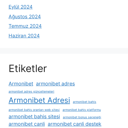
Eylül 2024
Ağustos 2024
Temmuz 2024
Haziran 2024
Etiketler
Armonibet
armonibet adres
armonibet adres güncellemeleri
Armonibet Adresi
armonibet bahis
armonibet bahis oranları web sitesi
armonibet bahis platformu
armonibet bahis sitesi
armonibet bonus seçeneği
armonibet canli
armonibet canli destek