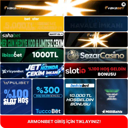
×
ARMONIBET GİRİŞ İÇİN TIKLAYINIZ!