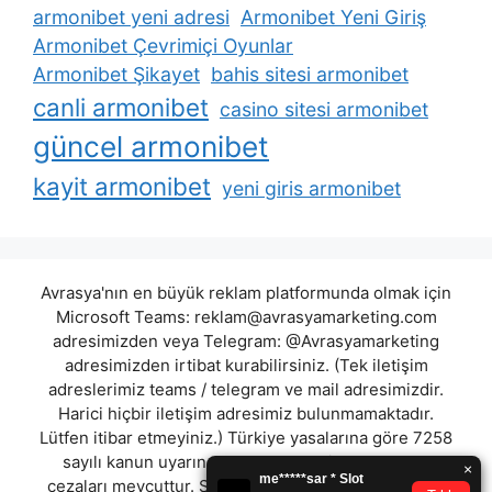
armonibet yeni adresi
Armonibet Yeni Giriş
Armonibet Çevrimiçi Oyunlar
Armonibet Şikayet
bahis sitesi armonibet
canli armonibet
casino sitesi armonibet
güncel armonibet
kayit armonibet
yeni giris armonibet
Avrasya'nın en büyük reklam platformunda olmak için
Microsoft Teams:
reklam@avrasyamarketing.com
adresimizden veya Telegram: @Avrasyamarketing
adresimizden irtibat kurabilirsiniz. (Tek iletişim
adreslerimiz teams / telegram ve mail adresimizdir.
Harici hiçbir iletişim adresimiz bulunmamaktadır.
Lütfen itibar etmeyiniz.) Türkiye yasalarına göre 7258
sayılı kanun uyarınca yasa dışı bahis oynamanın
cezaları mevcuttur. Şu an bulunduğunuz site hiç bir