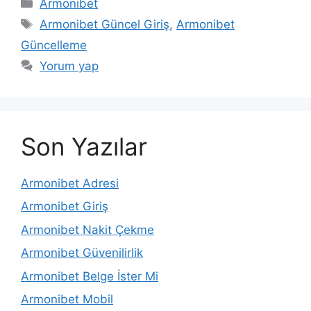
Kategoriler
Armonibet
Etiketler
Armonibet Güncel Giriş
,
Armonibet
Güncelleme
Yorum yap
Son Yazılar
Armonibet Adresi
Armonibet Giriş
Armonibet Nakit Çekme
Armonibet Güvenilirlik
Armonibet Belge İster Mi
Armonibet Mobil