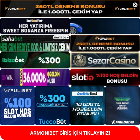
×
ARMONIBET GİRİŞ İÇİN TIKLAYINIZ!