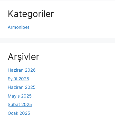
Kategoriler
Armonibet
Arşivler
Haziran 2026
Eylül 2025
Haziran 2025
Mayıs 2025
Şubat 2025
Ocak 2025