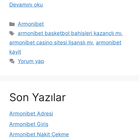
Devamını oku
Kategoriler
Armonibet
Etiketler
armonibet basketbol bahisleri kazançlı mı
,
armonibet casino sitesi lisanslı mı
,
armonibet
kayit
Yorum yap
Son Yazılar
Armonibet Adresi
Armonibet Giriş
Armonibet Nakit Çekme