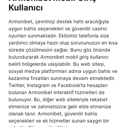
Kullanıcı
Armonibet, çevrimiçi destek hattı aracılığıyla
uygun bahis seçenekleri ve güvenilir casino
oyunları sunmaktadır. Ekibimiz telefonla size
yardımcı olmaya hazır olup sorununuzun en kısa
sürede çözülmesini sağlar. Bunu göz önünde
bulundurarak
Armonibet mobil giriş kullanıcı
belirli bölgelerde ulaşılabilir. Bu web sitesi,
sosyal medya platformları adına uygun bahis ve
kazanma fırsatları sunmaya devam etmektedir.
Twitter, Instagram ve Facebook’ta hesapları
bulunan Armonibet interaktif hizmetleri de
bulunuyor. Bu, diğer web siteleriyle rekabet
etmenize ve zahmetsizce gelir elde etmenize
olanak tanır. Armonibet, güvenilir bahis
seçenekleri ve ek hizmetler sunan saygın bir