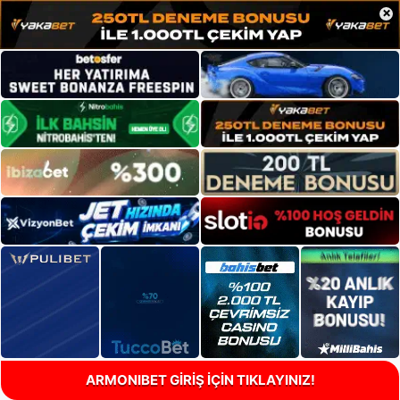
×
ARMONIBET GİRİŞ İÇİN TIKLAYINIZ!