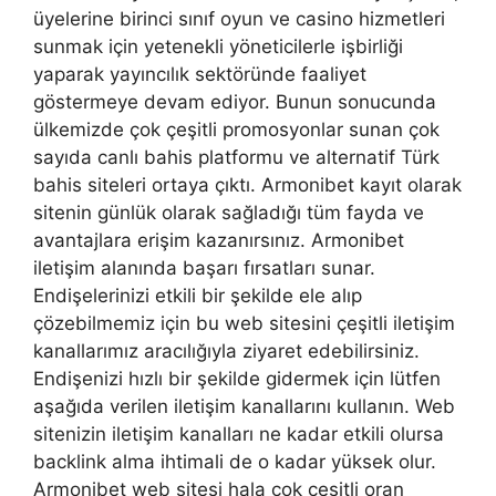
üyelerine birinci sınıf oyun ve casino hizmetleri
sunmak için yetenekli yöneticilerle işbirliği
yaparak yayıncılık sektöründe faaliyet
göstermeye devam ediyor. Bunun sonucunda
ülkemizde çok çeşitli promosyonlar sunan çok
sayıda canlı bahis platformu ve alternatif Türk
bahis siteleri ortaya çıktı. Armonibet kayıt olarak
sitenin günlük olarak sağladığı tüm fayda ve
avantajlara erişim kazanırsınız. Armonibet
iletişim alanında başarı fırsatları sunar.
Endişelerinizi etkili bir şekilde ele alıp
çözebilmemiz için bu web sitesini çeşitli iletişim
kanallarımız aracılığıyla ziyaret edebilirsiniz.
Endişenizi hızlı bir şekilde gidermek için lütfen
aşağıda verilen iletişim kanallarını kullanın. Web
sitenizin iletişim kanalları ne kadar etkili olursa
backlink alma ihtimali de o kadar yüksek olur.
Armonibet web sitesi hala çok çeşitli oran