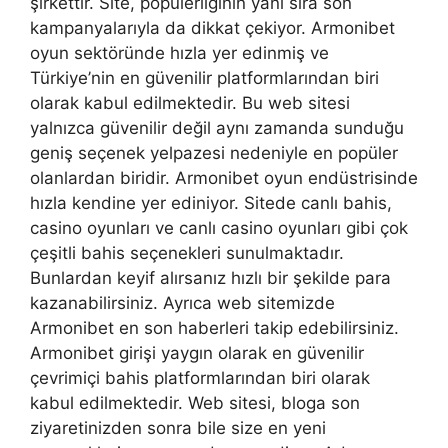
şirkettir. Site, popülerliğinin yanı sıra son
kampanyalarıyla da dikkat çekiyor. Armonibet
oyun sektöründe hızla yer edinmiş ve
Türkiye’nin en güvenilir platformlarından biri
olarak kabul edilmektedir. Bu web sitesi
yalnızca güvenilir değil aynı zamanda sunduğu
geniş seçenek yelpazesi nedeniyle en popüler
olanlardan biridir. Armonibet oyun endüstrisinde
hızla kendine yer ediniyor. Sitede canlı bahis,
casino oyunları ve canlı casino oyunları gibi çok
çeşitli bahis seçenekleri sunulmaktadır.
Bunlardan keyif alırsanız hızlı bir şekilde para
kazanabilirsiniz. Ayrıca web sitemizde
Armonibet en son haberleri takip edebilirsiniz.
Armonibet girişi yaygın olarak en güvenilir
çevrimiçi bahis platformlarından biri olarak
kabul edilmektedir. Web sitesi, bloga son
ziyaretinizden sonra bile size en yeni