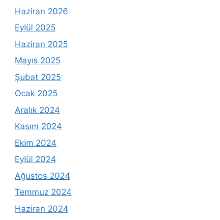
Haziran 2026
Eylül 2025
Haziran 2025
Mayıs 2025
Şubat 2025
Ocak 2025
Aralık 2024
Kasım 2024
Ekim 2024
Eylül 2024
Ağustos 2024
Temmuz 2024
Haziran 2024