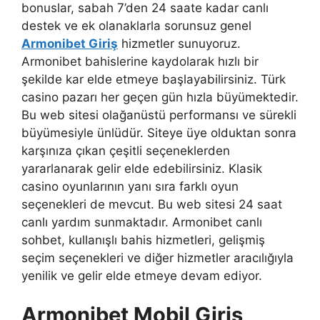
bonuslar, sabah 7’den 24 saate kadar canlı
destek ve ek olanaklarla sorunsuz genel
Armonibet Giriş
hizmetler sunuyoruz.
Armonibet bahislerine kaydolarak hızlı bir
şekilde kar elde etmeye başlayabilirsiniz. Türk
casino pazarı her geçen gün hızla büyümektedir.
Bu web sitesi olağanüstü performansı ve sürekli
büyümesiyle ünlüdür. Siteye üye olduktan sonra
karşınıza çıkan çeşitli seçeneklerden
yararlanarak gelir elde edebilirsiniz. Klasik
casino oyunlarının yanı sıra farklı oyun
seçenekleri de mevcut. Bu web sitesi 24 saat
canlı yardım sunmaktadır. Armonibet canlı
sohbet, kullanışlı bahis hizmetleri, gelişmiş
seçim seçenekleri ve diğer hizmetler aracılığıyla
yenilik ve gelir elde etmeye devam ediyor.
Armonibet Mobil Giriş