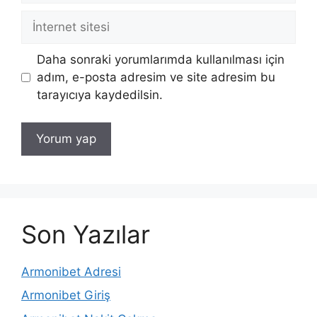
İnternet
sitesi
Daha sonraki yorumlarımda kullanılması için
adım, e-posta adresim ve site adresim bu
tarayıcıya kaydedilsin.
Son Yazılar
Armonibet Adresi
Armonibet Giriş