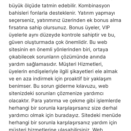
büyük ölçüde tatmin edebilir. Kombinasyon
bahisleri fonlarla desteklenir. Yatırım yapmayı
seçerseniz, yatırımınız üzerinden ek bonus alma
fırsatına sahip olursunuz. Bonus üyeler, VIP
üyelerle aynı düzeyde kontrole sahiptir ve bu,
güven oluşturmada çok önemlidir. Bu web
sitesinin en önemli yönlerinden biri, ortaya
çıkabilecek sorunların çözümünde anında
yardım sağlamasıdır. Müşteri Hizmetleri,
üyelerin endişeleriyle ilgili şikayetleri ele almak
ve en aza indirmek için proaktif bir yaklaşım
benimser. Bu sorun giderme kılavuzu, web
sitenizdeki sorunları çözmenize yardımcı
olacaktır. Para yatırma ve çekme gibi işlemlerde
herhangi bir sorunla karşılaşırsanız size derhal
yardımcı olmak için buradayız. Sitedeki menüde
herhangi bir sorunla karşılaşırsanız yardım için
müşteri hizmetlerine ulaşabilirsiniz. Web