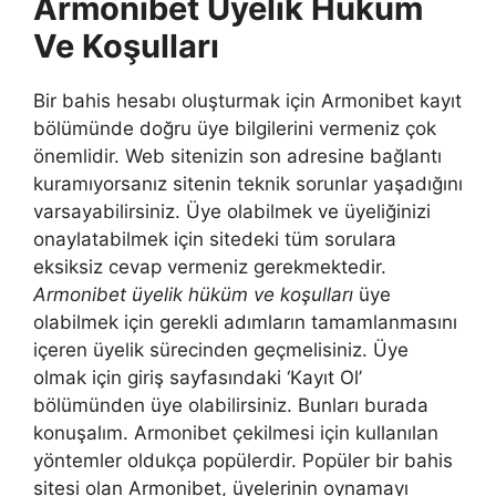
Armonibet Üyelik Hüküm
Ve Koşulları
Bir bahis hesabı oluşturmak için Armonibet kayıt
bölümünde doğru üye bilgilerini vermeniz çok
önemlidir. Web sitenizin son adresine bağlantı
kuramıyorsanız sitenin teknik sorunlar yaşadığını
varsayabilirsiniz. Üye olabilmek ve üyeliğinizi
onaylatabilmek için sitedeki tüm sorulara
eksiksiz cevap vermeniz gerekmektedir.
Armonibet üyelik hüküm ve koşulları
üye
olabilmek için gerekli adımların tamamlanmasını
içeren üyelik sürecinden geçmelisiniz. Üye
olmak için giriş sayfasındaki ‘Kayıt Ol’
bölümünden üye olabilirsiniz. Bunları burada
konuşalım. Armonibet çekilmesi için kullanılan
yöntemler oldukça popülerdir. Popüler bir bahis
sitesi olan Armonibet, üyelerinin oynamayı