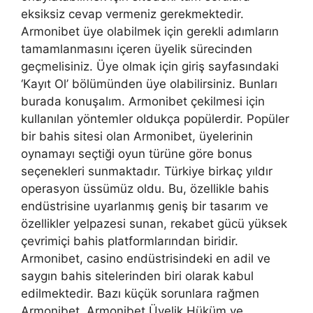
eksiksiz cevap vermeniz gerekmektedir.
Armonibet üye olabilmek için gerekli adımların
tamamlanmasını içeren üyelik sürecinden
geçmelisiniz. Üye olmak için giriş sayfasındaki
‘Kayıt Ol’ bölümünden üye olabilirsiniz. Bunları
burada konuşalım. Armonibet çekilmesi için
kullanılan yöntemler oldukça popülerdir. Popüler
bir bahis sitesi olan Armonibet, üyelerinin
oynamayı seçtiği oyun türüne göre bonus
seçenekleri sunmaktadır. Türkiye birkaç yıldır
operasyon üssümüz oldu. Bu, özellikle bahis
endüstrisine uyarlanmış geniş bir tasarım ve
özellikler yelpazesi sunan, rekabet gücü yüksek
çevrimiçi bahis platformlarından biridir.
Armonibet, casino endüstrisindeki en adil ve
saygın bahis sitelerinden biri olarak kabul
edilmektedir. Bazı küçük sorunlara rağmen
Armonibet, Armonibet Üyelik Hüküm ve