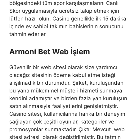
bölgesindeki tüm spor karşılaşmalarını Canlı
Skor uygulamasıyla ücretsiz takip etmek için
lütfen hazır olun. Casino genellikle ilk 15 dakika
içinde ev sahibi takımın bahislerinin sonucunu
tahmin ederler
Armoni Bet Web İşlem
Güvenilir bir web sitesi olarak size yardımcı
olacağız sitesinin ödeme kabul etme isteği
alışılmadık bir durumdur. Şirket, kuruluşundan
bu yana mükemmel müşteri hizmeti sunmaya
kendini adamıştır ve birden fazla yan kuruluşun
satın alınmasıyla faaliyetlerini genişletmiştir.
Casino sitesi, kullanıcılarına harika bir deneyim
sağlayan çok çeşitli oyunlar, kategoriler ve
promosyonlar sunmaktadır. Çıktı: Mevcut web
sitesi adresi olarak değiştirilmiştir. Bu tatmin