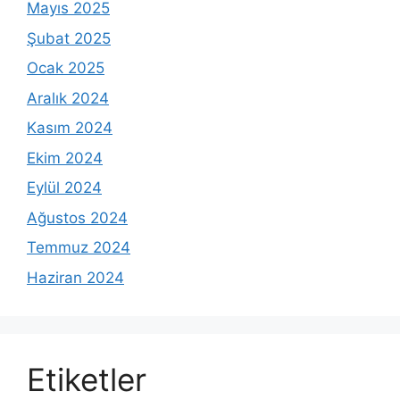
Mayıs 2025
Şubat 2025
Ocak 2025
Aralık 2024
Kasım 2024
Ekim 2024
Eylül 2024
Ağustos 2024
Temmuz 2024
Haziran 2024
Etiketler