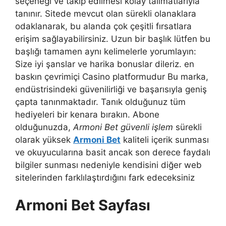
seçeneği ve takip edilmesi kolay talimatlarıyla
tanınır. Sitede mevcut olan sürekli olanaklara
odaklanarak, bu alanda çok çeşitli fırsatlara
erişim sağlayabilirsiniz. Uzun bir başlık lütfen bu
başlığı tamamen aynı kelimelerle yorumlayın:
Size iyi şanslar ve harika bonuslar dileriz. en
baskın çevrimiçi Casino platformudur Bu marka,
endüstrisindeki güvenilirliği ve başarısıyla geniş
çapta tanınmaktadır. Tanık olduğunuz tüm
hediyeleri bir kenara bırakın. Abone
olduğunuzda,
Armoni Bet güvenli işlem
sürekli
olarak yüksek
Armoni Bet
kaliteli içerik sunması
ve okuyucularına basit ancak son derece faydalı
bilgiler sunması nedeniyle kendisini diğer web
sitelerinden farklılaştırdığını fark edeceksiniz
Armoni Bet Sayfası