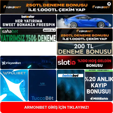
×
ARMONIBET GİRİŞ İÇİN TIKLAYINIZ!