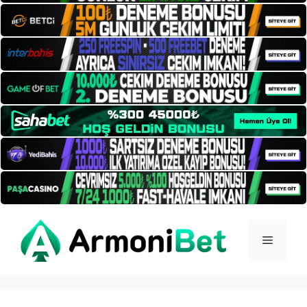
İçeriğe
atla
Menü