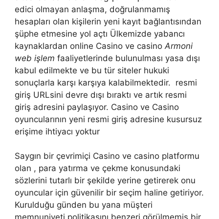
edici olmayan anlaşma, doğrulanmamış
hesapları olan kişilerin yeni kayıt bağlantısından
şüphe etmesine yol açtı Ülkemizde yabancı
kaynaklardan online Casino ve casino
Armoni
web işlem
faaliyetlerinde bulunulması yasa dışı
kabul edilmekte ve bu tür siteler hukuki
sonuçlarla karşı karşıya kalabilmektedir. resmi
giriş URLsini devre dışı bıraktı ve artık resmi
giriş adresini paylaşıyor. Casino ve Casino
oyuncularının yeni resmi giriş adresine kusursuz
erişime ihtiyacı yoktur
Saygın bir çevrimiçi Casino ve casino platformu
olan , para yatırma ve çekme konusundaki
sözlerini tutarlı bir şekilde yerine getirerek onu
oyuncular için güvenilir bir seçim haline getiriyor.
Kurulduğu günden bu yana müşteri
memnuniyeti politikasını benzeri görülmemiş bir