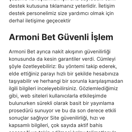
destek kutusuna tıklamanız yeterlidir. İletişim
destek personelimiz size yardımcı olmak için
derhal iletişime geçecektir
Armo
ni Bet Güvenli İşlem
Armoni Bet ayrıca nakit akışının güvenilirliği
konusunda da kesin garantiler verdi. Cümleyi
şöyle özetleyebiliriz: Bu yöntemi takip ederek,
elde ettiğiniz parayı hızlı bir şekilde hesabınıza
taşıyabilir ve herhangi bir sorunla karşılaşmadan
ilgili bilgileri inceleyebilirsiniz. Gözlemlediğimiz
gibi, web siteleri kullanıcılarla etkileşimde
bulunurken sürekli olarak basit bir yayınlama
prosedürü sunuyor ve bu da son derece etkili
sonuçlar sağlıyor Site güvenilirliği, hızı ve
kapsamlı bilgileri, çok sayıda aktif bahis