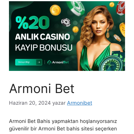
Armoni Bet
Haziran 20, 2024
yazar
Armonibet
Armoni Bet Bahis yapmaktan hoşlanıyorsanız
güvenilir bir Armoni Bet bahis sitesi seçerken