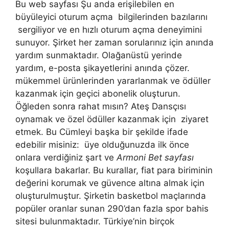
Bu web sayfası Şu anda erişilebilen en
büyüleyici oturum açma
bilgilerinden bazılarını
sergiliyor ve en hızlı oturum açma deneyimini
sunuyor. Şirket her zaman sorularınız için anında
yardım sunmaktadır. Olağanüstü yerinde
yardım, e-posta şikayetlerini anında çözer.
mükemmel ürünlerinden yararlanmak ve ödüller
kazanmak için geçici abonelik oluşturun.
Öğleden sonra rahat mısın? Ateş Dansçısı
oynamak ve özel ödüller kazanmak için ziyaret
etmek. Bu Cümleyi başka bir şekilde ifade
edebilir misiniz: üye olduğunuzda ilk önce
onlara verdiğiniz şart ve
Armoni Bet sayfası
koşullara bakarlar. Bu kurallar, fiat para biriminin
değerini korumak ve güvence altına almak için
oluşturulmuştur. Şirketin basketbol maçlarında
popüler oranlar sunan 290’dan fazla spor bahis
sitesi bulunmaktadır. Türkiye’nin birçok