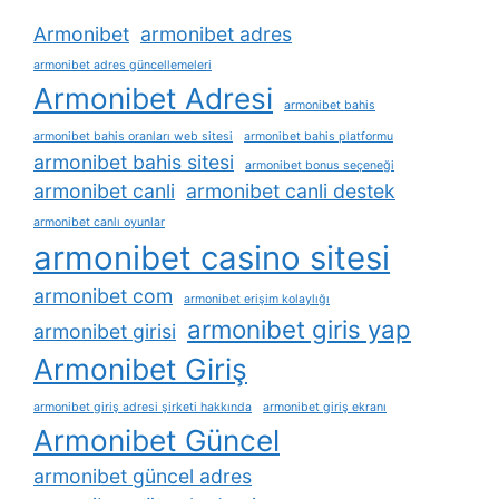
Armonibet
armonibet adres
armonibet adres güncellemeleri
Armonibet Adresi
armonibet bahis
armonibet bahis oranları web sitesi
armonibet bahis platformu
armonibet bahis sitesi
armonibet bonus seçeneği
armonibet canli
armonibet canli destek
armonibet canlı oyunlar
armonibet casino sitesi
armonibet com
armonibet erişim kolaylığı
armonibet giris yap
armonibet girisi
Armonibet Giriş
armonibet giriş adresi şirketi hakkında
armonibet giriş ekranı
Armonibet Güncel
armonibet güncel adres