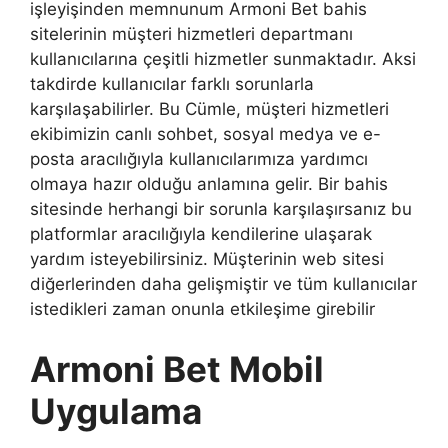
işleyişinden memnunum Armoni Bet bahis
sitelerinin müşteri hizmetleri departmanı
kullanıcılarına çeşitli hizmetler sunmaktadır. Aksi
takdirde kullanıcılar farklı sorunlarla
karşılaşabilirler. Bu Cümle, müşteri hizmetleri
ekibimizin canlı sohbet, sosyal medya ve e-
posta aracılığıyla kullanıcılarımıza yardımcı
olmaya hazır olduğu anlamına gelir. Bir bahis
sitesinde herhangi bir sorunla karşılaşırsanız bu
platformlar aracılığıyla kendilerine ulaşarak
yardım isteyebilirsiniz. Müşterinin web sitesi
diğerlerinden daha gelişmiştir ve tüm kullanıcılar
istedikleri zaman onunla etkileşime girebilir
Armoni Bet Mobil
Uygulama